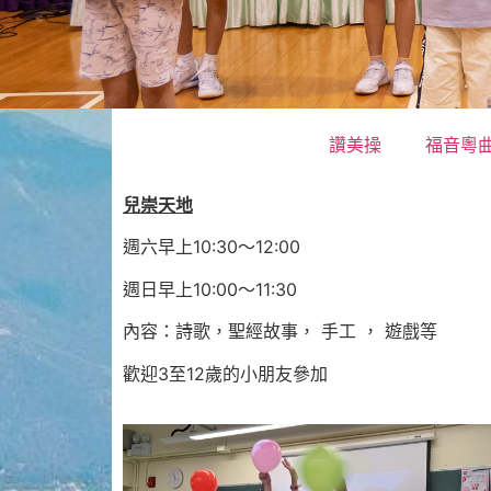
讚美操
福音粵
兒崇天地
週六早上10:30～12:00
週日早上10:00～11:30
內容：詩歌，聖經故事， 手工 ， 遊戲等
歡迎3至12歲的小朋友參加