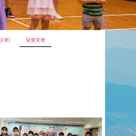
青少年）
兒崇天地