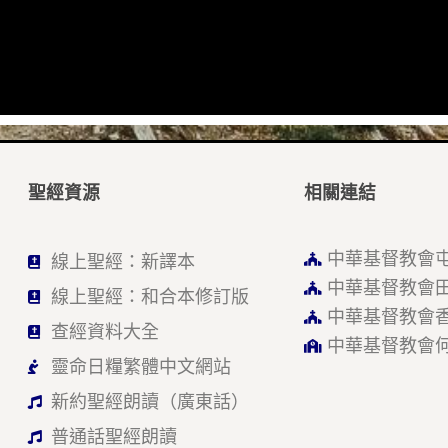
聖經資源
相關連結
中華基督教會
線上聖經：新譯本
中華基督教會
線上聖經：和合本修訂版
中華基督教會
查經資料大全
中華基督教會
靈命日糧繁體中文網站
新約聖經朗讀（廣東話）
普通話聖經朗讀