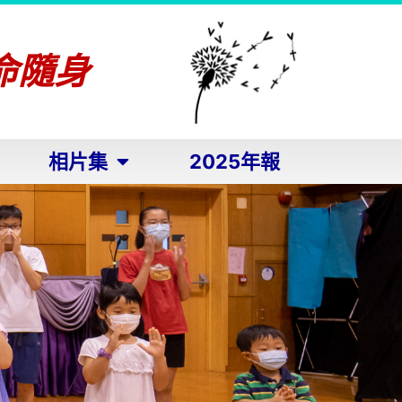
命隨身
相片集
2025年報