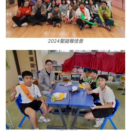
2024聖誕報佳音