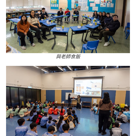
與老師食飯