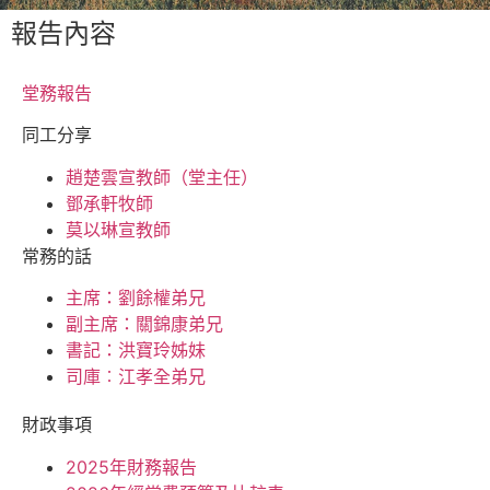
報告內容
堂務報告
同工分享
趙楚雲宣教師（堂主任）
鄧承軒牧師
莫以琳宣教師
常務的話
主席：劉餘權弟兄
副主席：關錦康弟兄
書記：洪寶玲姊妹
司庫︰江孝全弟兄
財政事項
2025年財務報告