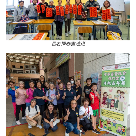
長者揮春書法班