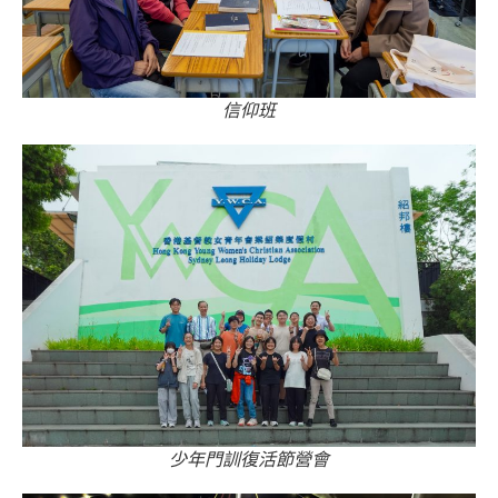
信仰班
少年門訓復活節營會