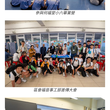
參與何福堂小六畢業營
區會福音事工部差傳大會