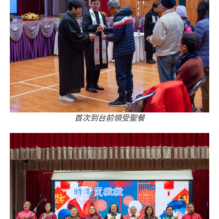
首次到台前領受聖餐