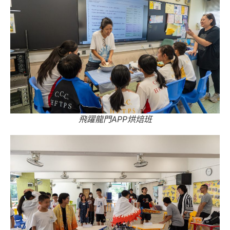
飛躍龍門APP烘焙班