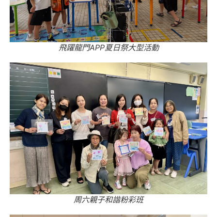
飛躍龍門APP夏日祭大型活動
周六親子和諧粉彩班