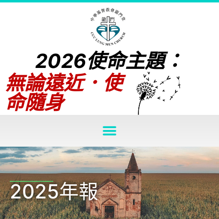
2026使命主題：
無論遠近．使
命隨身
2025年報