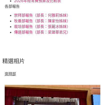
2026年經常費預算及比較表
各部報告
崇拜部報告（部長：何雅莉姊妹）
牧養部報告（部長：陳家怡姊妹）
栽培部報告（部長：張麗冰姊妹）
傳道部報告（部長：梁建華弟兄）
精選相片
崇拜部