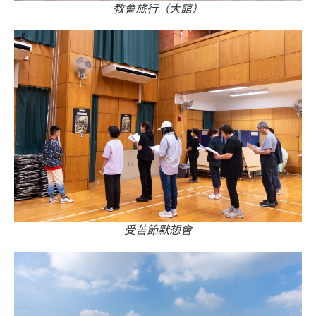
教會旅行（大館）
受苦節默想會