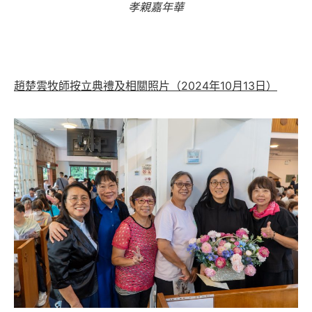
孝親嘉年華
趙楚雲牧師按立典禮及相關照片（2024年10月13日）