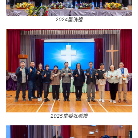
2024聖洗禮
2025堂委就職禮