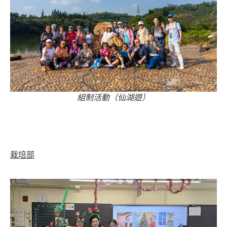
組制活動（仙湖遊）
栽培部