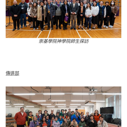
崇基學院神學院師生探訪
傳道部