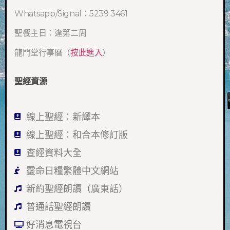
Whatsapp/Signal：5239 3461
聖餐主日：逢第二周
龍門堂行事曆（
按此進入
）
聖經資源
線上聖經：新譯本
線上聖經：和合本修訂版
查經資料大全
靈命日糧繁體中文網站
新約聖經朗讀（廣東話）
普通話聖經朗讀
好消息電視台