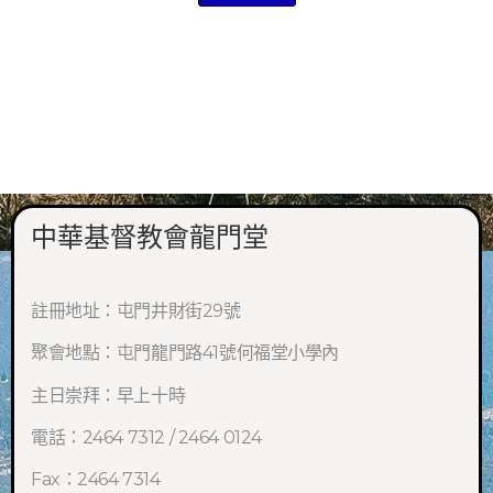
中華基督教會龍門堂
註冊地址：屯門井財街29號
聚會地點：屯門龍門路41號何福堂小學內
主日崇拜：早上十時
電話：2464 7312 / 2464 0124
Fax：2464 7314